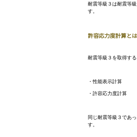
耐震等級３は耐震等級
す。
許容応力度計算と
耐震等級３を取得する
・性能表示計算
・許容応力度計算
同じ耐震等級３であっ
す。