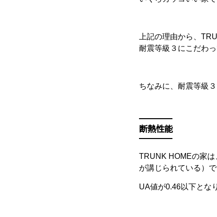
上記の理由から、TR
耐震等級３にこだわっ
ちなみに、耐震等級３
断熱性能
TRUNK HOMEの家は
が講じられている）で
UA値が0.46以下とな