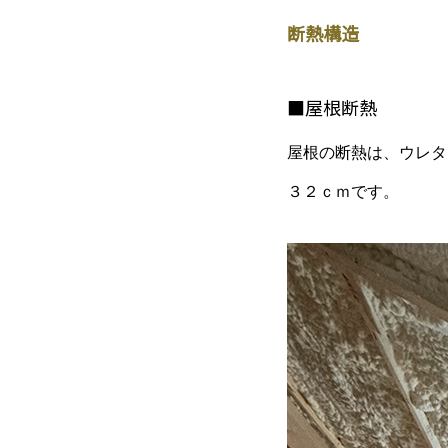
断熱構造
■屋根断熱
屋根の断熱は、ウレタ
３２ｃｍです。