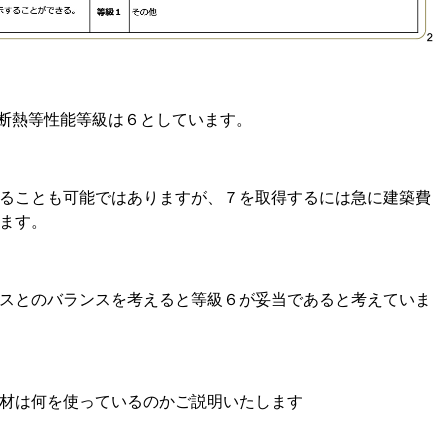
は、断熱等性能等級は６としています。
ることも可能ではありますが、７を取得するには急に建築費
ます。
スとのバランスを考えると等級６が妥当であると考えていま
材は何を使っているのかご説明いたします