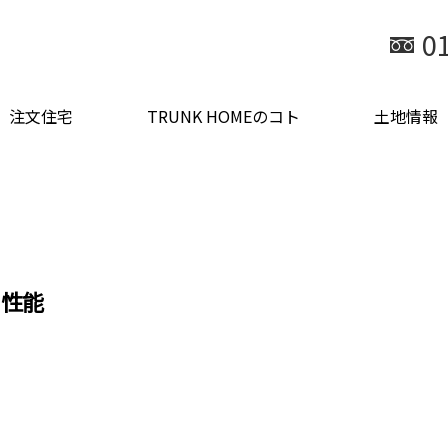
0
注文住宅
TRUNK HOMEのコト
土地情報
の性能