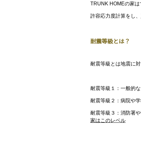
TRUNK HOMEの家
許容応力度計算をし、
耐震等級とは？
耐震等級とは地震に対
耐震等級１：一般的な
耐震等級２：病院や学
耐震等級３：消防署や
家はこのレベル