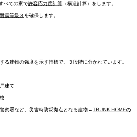
はすべての家で
許容応力度計算
（構造計算）をします。
耐震等級３
を確保します。
する建物の強度を示す指標で、３段階に分かれています。
戸建て
校
警察署など、災害時防災拠点となる建物←
TRUNK HOMEの