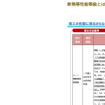
断熱等性能等級と