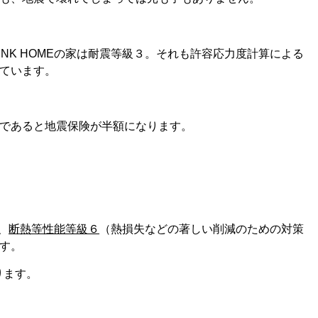
UNK HOMEの家は耐震等級３。それも許容応力度計算による
ています。
であると地震保険が半額になります。
、
断熱等性能等級６
（熱損失などの著しい削減のための対策
す。
ります。