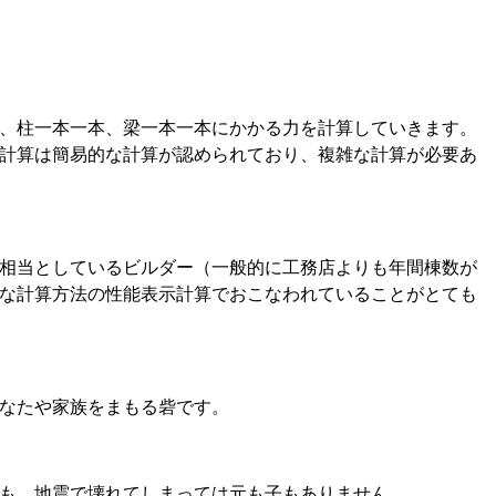
、柱一本一本、梁一本一本にかかる力を計算していきます。
計算は簡易的な計算が認められており、複雑な計算が必要あ
相当としているビルダー（一般的に工務店よりも年間棟数が
な計算方法の性能表示計算でおこなわれていることがとても
なたや家族をまもる砦です。
も、地震で壊れてしまっては元も子もありません。