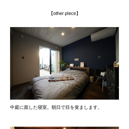
【other plece】
中庭に面した寝室。朝日で目を覚まします。