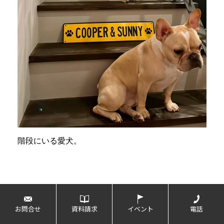
階段にいる愛犬。
【ROOM TOUR】
お問合せ
資料請求
イベント
電話
準備中