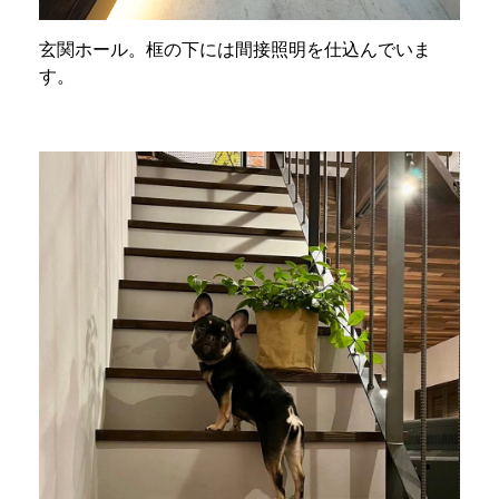
玄関ホール。框の下には間接照明を仕込んでいま
す。