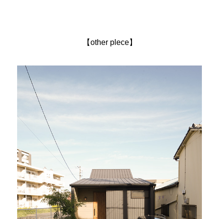
【other plece】