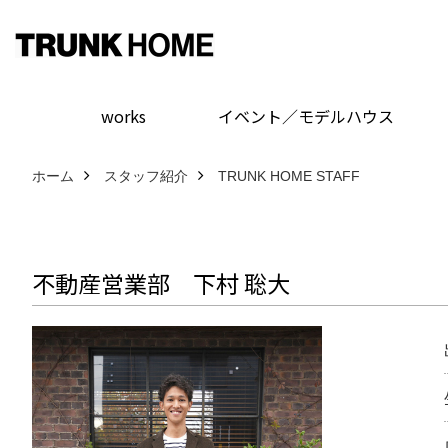
works
イベント／モデルハウス
ホーム
スタッフ紹介
TRUNK HOME STAFF
不動産営業部 下村 聡大