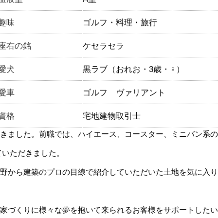
趣味
ゴルフ・料理・旅行
座右の銘
ケセラセラ
愛犬
黒ラブ（おれお・3歳・♀）
愛車
ゴルフ ヴァリアント
資格
宅地建物取引士
きました。前職では、ハイエース、コースター、ミニバン系の
ていただきました。
野から建築のプロの目線で紹介していただいた土地を気に入り
家づくりに様々な夢を抱いて来られるお客様をサポートしたい