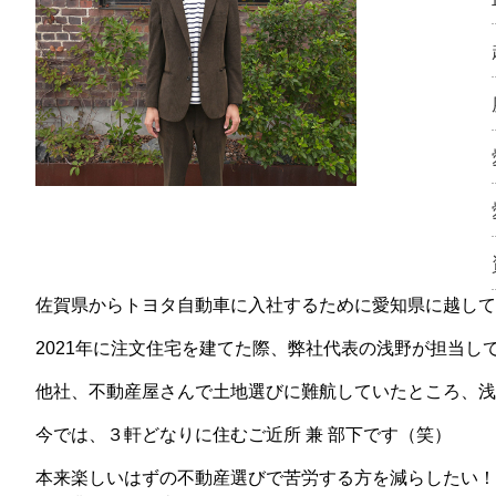
佐賀県からトヨタ自動車に入社するために愛知県に越して
2021年に注文住宅を建てた際、弊社代表の浅野が担当し
他社、不動産屋さんで土地選びに難航していたところ、浅
今では、３軒どなりに住むご近所 兼 部下です（笑）
本来楽しいはずの不動産選びで苦労する方を減らしたい！