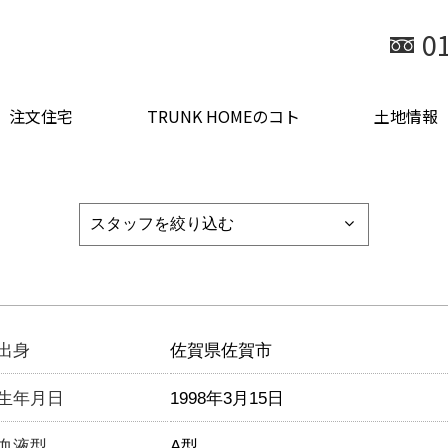
0
注文住宅
TRUNK HOMEのコト
土地情報
出身
佐賀県佐賀市
生年月日
1998年3月15日
血液型
A型