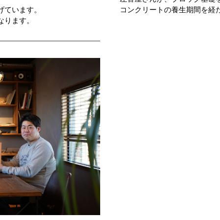
げています。
コンクリートの養生期間を経
なります。