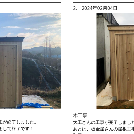
2. 2024年02月04日
木工事
工が終了しました。
大工さんの工事が完了しまし
をして終了です！
あとは、板金屋さんの屋根工