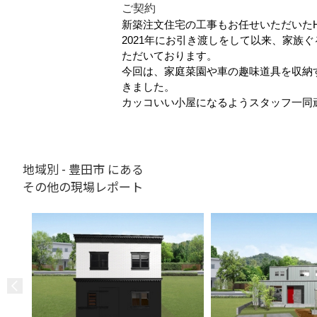
ご契約
新築注文住宅の工事もお任せいただいた
2021年にお引き渡しをして以来、家族
ただいております。
今回は、家庭菜園や車の趣味道具を収納
きました。
カッコいい小屋になるようスタッフ一同
地域別 - 豊田市 にある
その他の現場レポート