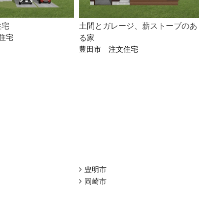
住宅
土間とガレージ、薪ストーブのあ
住宅
る家
豊田市 注文住宅
豊明市
岡崎市