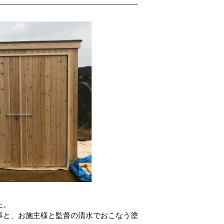
た。
事と、お施主様と監督の清水でおこなう塗