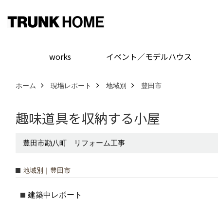
works
イベント／モデルハウス
ホーム
現場レポート
地域別
豊田市
趣味道具を収納する小屋
豊田市勘八町 リフォーム工事
地域別｜豊田市
建築中レポート