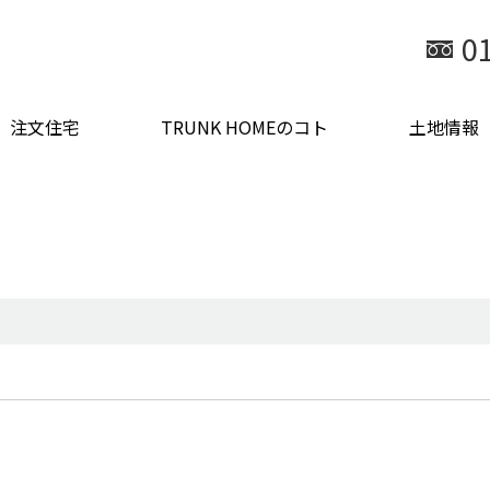
0
注文住宅
TRUNK HOMEのコト
土地情報