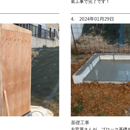
装工事で完了です！
4. 2024年01月29日
基礎工事
左官屋さんが、ブロック基礎