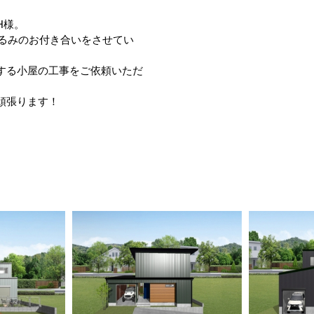
H様。
ぐるみのお付き合いをさせてい
する小屋の工事をご依頼いただ
頑張ります！