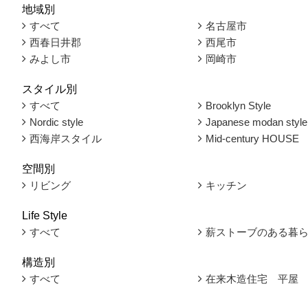
地域別
すべて
名古屋市
西春日井郡
西尾市
みよし市
岡崎市
スタイル別
すべて
Brooklyn Style
Nordic style
Japanese modan style
西海岸スタイル
Mid-century HOUSE
空間別
リビング
キッチン
Life Style
すべて
薪ストーブのある暮
構造別
すべて
在来木造住宅 平屋