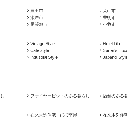
豊田市
犬山市
瀬戸市
豊明市
尾張旭市
小牧市
Vintage Style
Hotel Like
Cafe style
Surfer's Hou
Industrial Style
Japandi Sty
らし
ファイヤーピットのある暮らし
店舗のある
在来木造住宅 ほぼ平屋
在来木造住