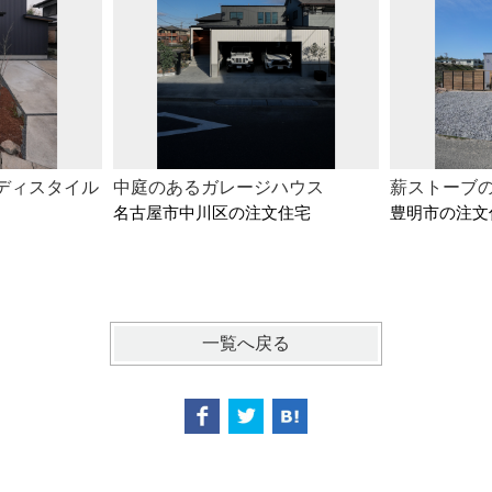
ディスタイル
中庭のあるガレージハウス
薪ストーブ
名古屋市中川区の注文住宅
豊明市の注文
一覧へ戻る