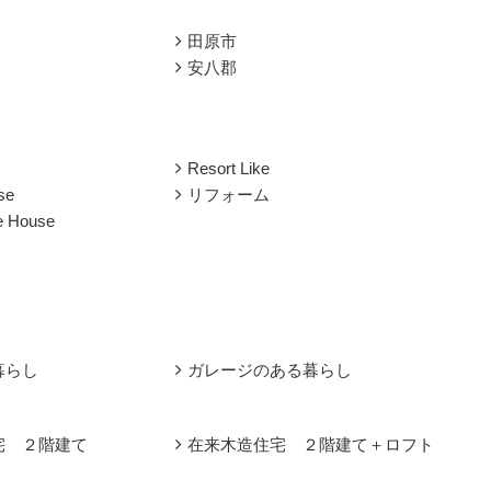
田原市
安八郡
Resort Like
se
リフォーム
le House
暮らし
ガレージのある暮らし
宅 ２階建て
在来木造住宅 ２階建て＋ロフト