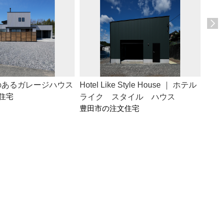
のあるガレージハウス
Hotel Like Style House ｜ ホテル
2階
住宅
豊田
ライク スタイル ハウス
豊田市の注文住宅