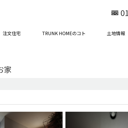
0
注文住宅
TRUNK HOMEのコト
土地情報
お家