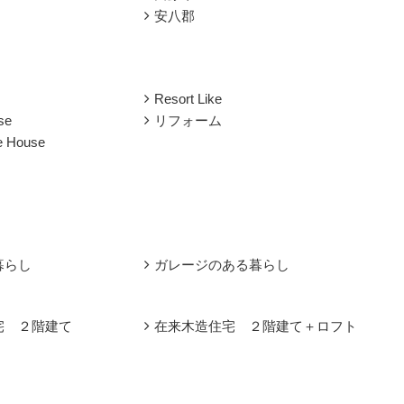
安八郡
Resort Like
se
リフォーム
le House
暮らし
ガレージのある暮らし
宅 ２階建て
在来木造住宅 ２階建て＋ロフト