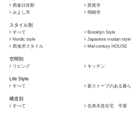
西春日井郡
西尾市
みよし市
岡崎市
スタイル別
すべて
Brooklyn Style
Nordic style
Japanese modan style
西海岸スタイル
Mid-century HOUSE
空間別
リビング
キッチン
Life Style
すべて
薪ストーブのある暮
構造別
すべて
在来木造住宅 平屋