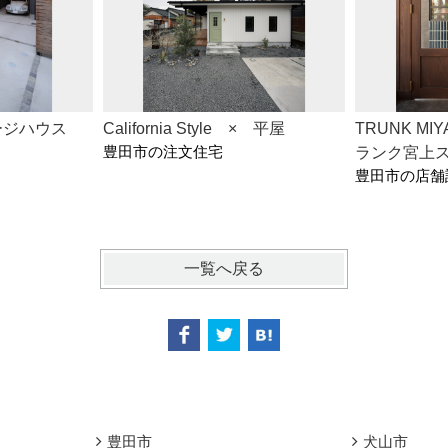
ージハウス
California Style × 平屋
TRUNK MIY
豊田市の注文住宅
ランク宮上
豊田市の店舗
一覧へ戻る
豊田市
犬山市