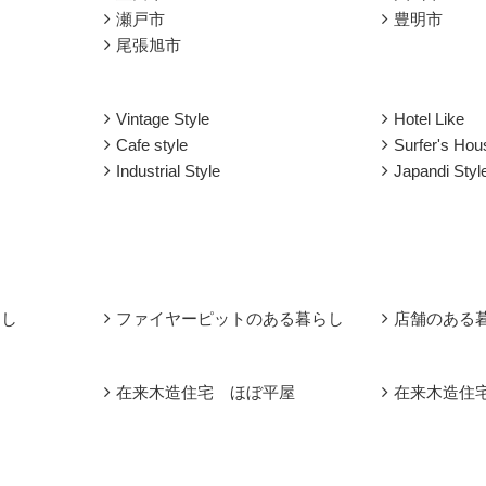
瀬戸市
豊明市
尾張旭市
Vintage Style
Hotel Like
Cafe style
Surfer's Hou
Industrial Style
Japandi Sty
らし
ファイヤーピットのある暮らし
店舗のある
在来木造住宅 ほぼ平屋
在来木造住