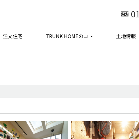
0
注文住宅
TRUNK HOMEのコト
土地情報